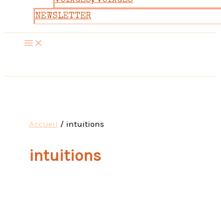
VOYAGES, VOYAGES
NEWSLETTER
Accueil
intuitions
intuitions