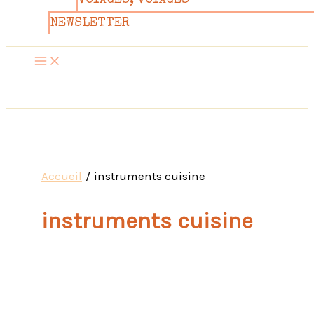
VOYAGES, VOYAGES
NEWSLETTER
Accueil
instruments cuisine
instruments cuisine