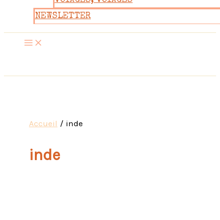
VOYAGES, VOYAGES
NEWSLETTER
Accueil
inde
inde