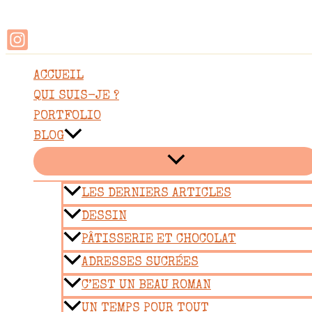
Rechercher
Aller
au
contenu
ACCUEIL
QUI SUIS-JE ?
PORTFOLIO
BLOG
LES DERNIERS ARTICLES
DESSIN
PÂTISSERIE ET CHOCOLAT
ADRESSES SUCRÉES
C’EST UN BEAU ROMAN
UN TEMPS POUR TOUT