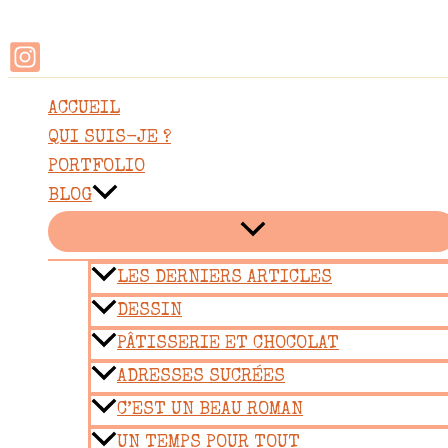
Rechercher
Aller
au
contenu
ACCUEIL
QUI SUIS-JE ?
PORTFOLIO
BLOG
LES DERNIERS ARTICLES
DESSIN
PÂTISSERIE ET CHOCOLAT
ADRESSES SUCRÉES
C’EST UN BEAU ROMAN
UN TEMPS POUR TOUT