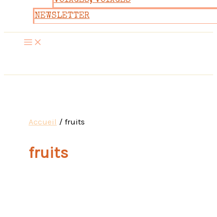
VOYAGES, VOYAGES
NEWSLETTER
Accueil
fruits
fruits