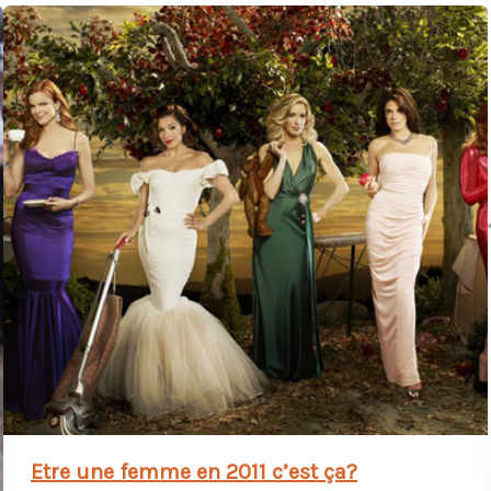
pâtissières
!
Etre une femme en 2011 c’est ça?