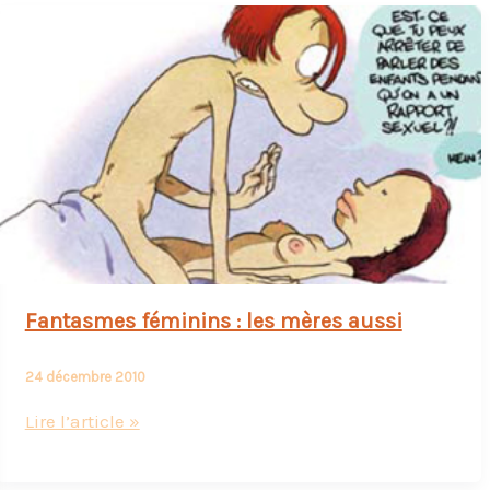
Fantasmes féminins : les mères aussi
24 décembre 2010
Fantasmes
Lire l’article »
féminins
: