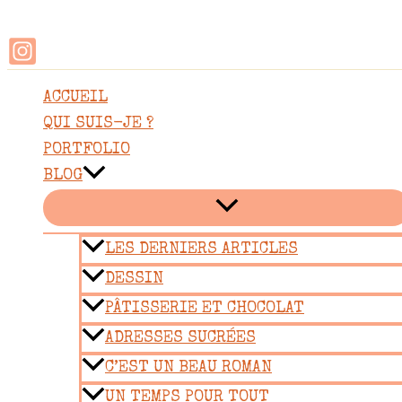
Rechercher
Aller
au
contenu
ACCUEIL
QUI SUIS-JE ?
PORTFOLIO
BLOG
LES DERNIERS ARTICLES
DESSIN
PÂTISSERIE ET CHOCOLAT
ADRESSES SUCRÉES
C’EST UN BEAU ROMAN
UN TEMPS POUR TOUT