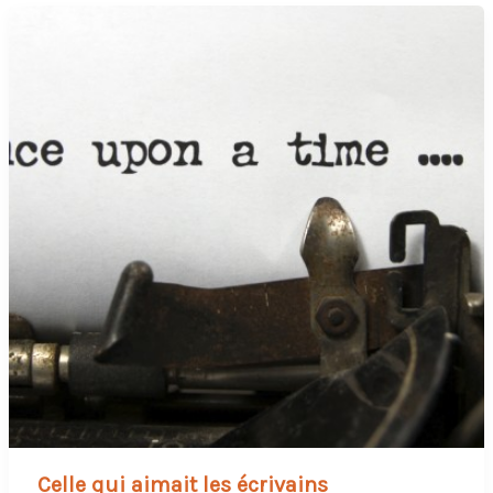
Celle qui aimait les écrivains