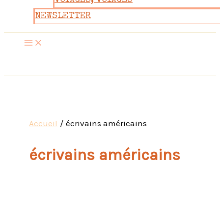
VOYAGES, VOYAGES
NEWSLETTER
Accueil
écrivains américains
écrivains américains