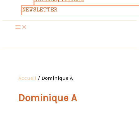
VOYAGES, VOYAGES
NEWSLETTER
Accueil
Dominique A
Dominique A