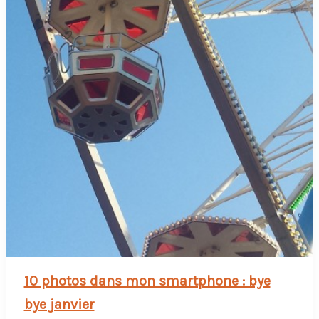
10 photos dans mon smartphone : bye
bye janvier