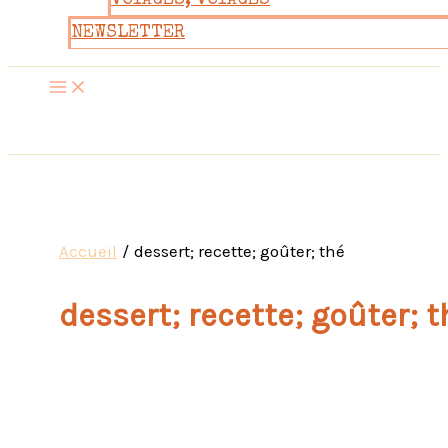
VOYAGES, VOYAGES
NEWSLETTER
Accueil
dessert; recette; goûter; thé
dessert; recette; goûter; t