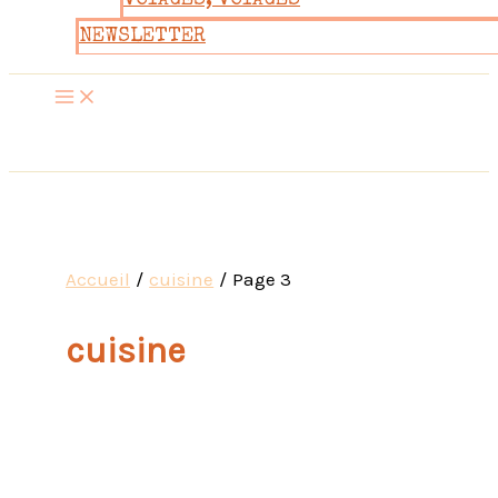
VOYAGES, VOYAGES
NEWSLETTER
Accueil
cuisine
Page 3
cuisine