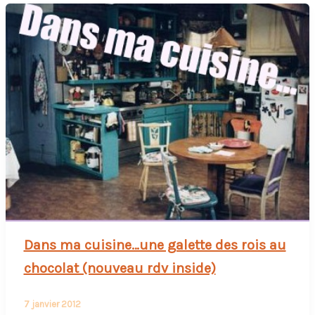
Dans ma cuisine…une galette des rois au
chocolat (nouveau rdv inside)
7 janvier 2012