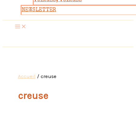
VOYAGES, VOYAGES
NEWSLETTER
Accueil
creuse
creuse