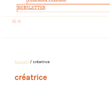
VOYAGES, VOYAGES
NEWSLETTER
Accueil
créatrice
créatrice