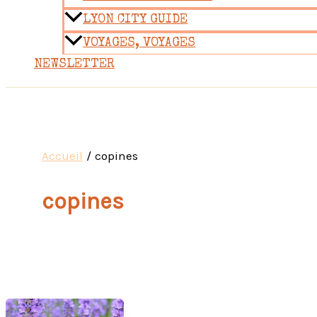
LYON CITY GUIDE
VOYAGES, VOYAGES
NEWSLETTER
Accueil
copines
copines