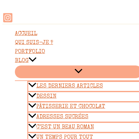
Rechercher
Aller
au
contenu
ACCUEIL
QUI SUIS-JE ?
PORTFOLIO
BLOG
LES DERNIERS ARTICLES
DESSIN
PÂTISSERIE ET CHOCOLAT
ADRESSES SUCRÉES
C’EST UN BEAU ROMAN
UN TEMPS POUR TOUT