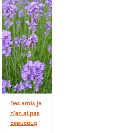
Des amis je
n’en ai pas
beaucoup