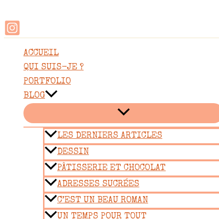
Rechercher
Aller
au
contenu
ACCUEIL
QUI SUIS-JE ?
PORTFOLIO
BLOG
LES DERNIERS ARTICLES
DESSIN
PÂTISSERIE ET CHOCOLAT
ADRESSES SUCRÉES
C’EST UN BEAU ROMAN
UN TEMPS POUR TOUT