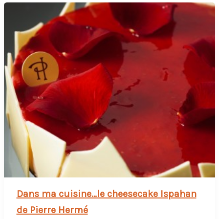
Dans ma cuisine…le cheesecake Ispahan
de Pierre Hermé