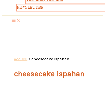
VOYAGES, VOYAGES
NEWSLETTER
Accueil
cheesecake ispahan
cheesecake ispahan