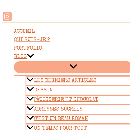
Rechercher
Aller
au
contenu
ACCUEIL
QUI SUIS-JE ?
PORTFOLIO
BLOG
LES DERNIERS ARTICLES
DESSIN
PÂTISSERIE ET CHOCOLAT
ADRESSES SUCRÉES
C’EST UN BEAU ROMAN
UN TEMPS POUR TOUT