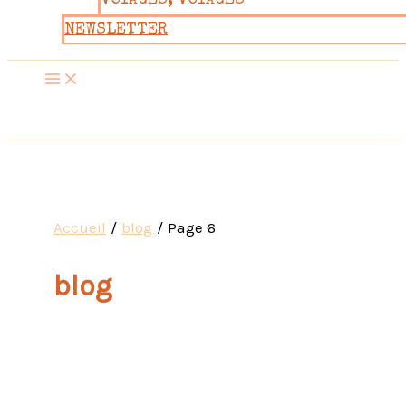
VOYAGES, VOYAGES
NEWSLETTER
Accueil
blog
Page 6
blog