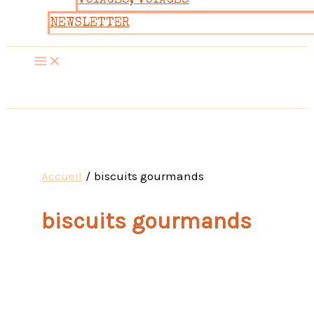
VOYAGES, VOYAGES
NEWSLETTER
Accueil
biscuits gourmands
biscuits gourmands