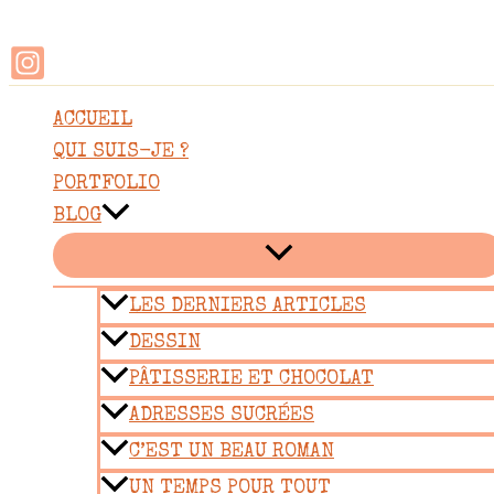
Rechercher
Aller
au
contenu
ACCUEIL
QUI SUIS-JE ?
PORTFOLIO
BLOG
LES DERNIERS ARTICLES
DESSIN
PÂTISSERIE ET CHOCOLAT
ADRESSES SUCRÉES
C’EST UN BEAU ROMAN
UN TEMPS POUR TOUT