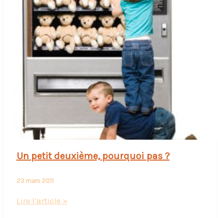
Un petit deuxième, pourquoi pas ?
23 mars 2011
Un
Lire l’article »
petit