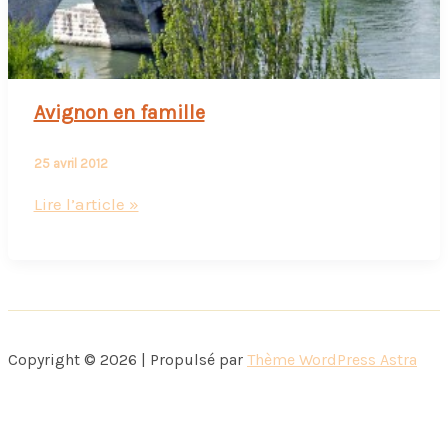
Avignon en famille
25 avril 2012
Avignon
Lire l’article »
en
famille
Copyright © 2026 | Propulsé par
Thème WordPress Astra