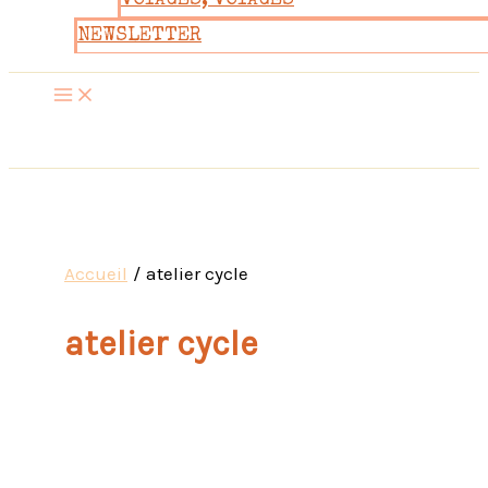
VOYAGES, VOYAGES
NEWSLETTER
Accueil
atelier cycle
atelier cycle