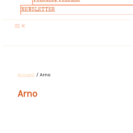
VOYAGES, VOYAGES
NEWSLETTER
Accueil
Arno
Arno