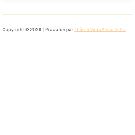
#2
Copyright © 2026 | Propulsé par
Thème WordPress Astra