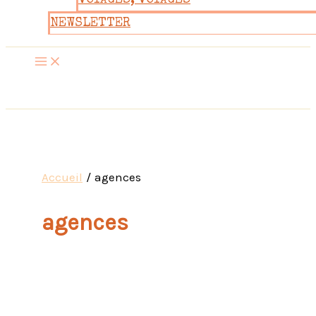
VOYAGES, VOYAGES
NEWSLETTER
Accueil
agences
agences