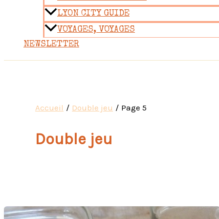
LYON CITY GUIDE
VOYAGES, VOYAGES
NEWSLETTER
Accueil
Double jeu
Page 5
Double jeu