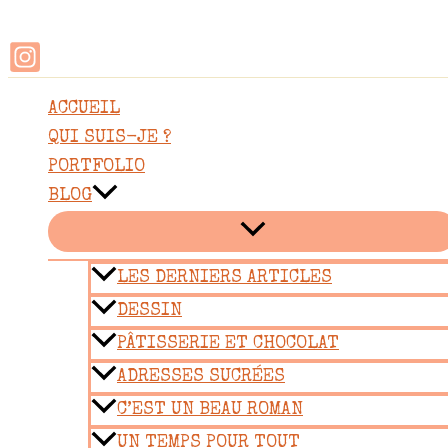
Rechercher
Aller
au
contenu
ACCUEIL
QUI SUIS-JE ?
PORTFOLIO
BLOG
LES DERNIERS ARTICLES
DESSIN
PÂTISSERIE ET CHOCOLAT
ADRESSES SUCRÉES
C’EST UN BEAU ROMAN
UN TEMPS POUR TOUT