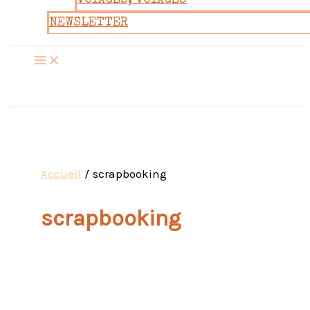
VOYAGES, VOYAGES
NEWSLETTER
Accueil
scrapbooking
scrapbooking