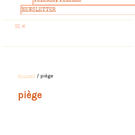
VOYAGES, VOYAGES
NEWSLETTER
Accueil
piège
piège