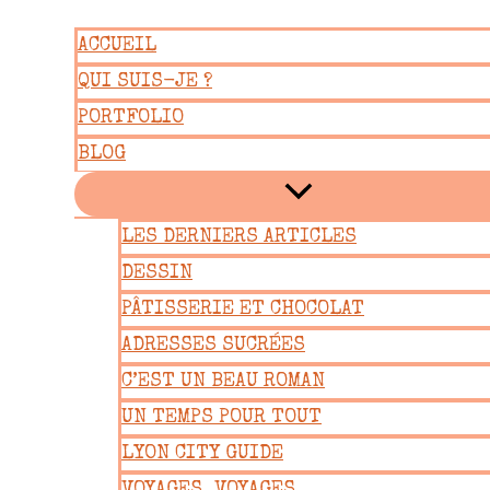
Aller
ACCUEIL
au
QUI SUIS-JE ?
contenu
PORTFOLIO
BLOG
LES DERNIERS ARTICLES
DESSIN
PÂTISSERIE ET CHOCOLAT
ADRESSES SUCRÉES
C’EST UN BEAU ROMAN
UN TEMPS POUR TOUT
LYON CITY GUIDE