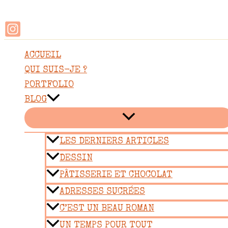
Rechercher
Aller
au
contenu
ACCUEIL
QUI SUIS-JE ?
PORTFOLIO
BLOG
LES DERNIERS ARTICLES
DESSIN
PÂTISSERIE ET CHOCOLAT
ADRESSES SUCRÉES
C’EST UN BEAU ROMAN
UN TEMPS POUR TOUT