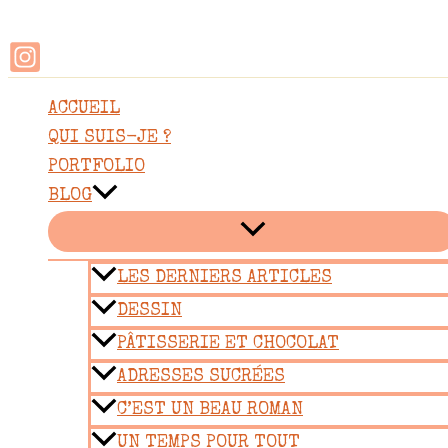
Rechercher
Aller
au
contenu
ACCUEIL
QUI SUIS-JE ?
PORTFOLIO
BLOG
LES DERNIERS ARTICLES
DESSIN
PÂTISSERIE ET CHOCOLAT
ADRESSES SUCRÉES
C’EST UN BEAU ROMAN
UN TEMPS POUR TOUT