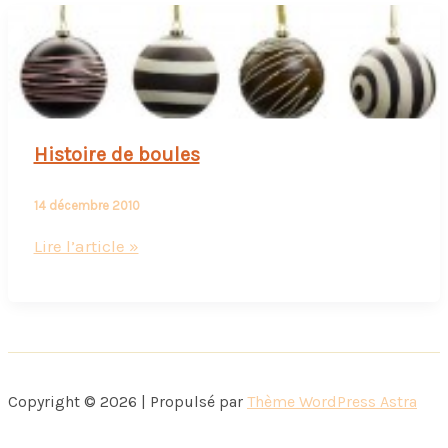
Histoire de boules
14 décembre 2010
Histoire
Lire l’article »
de
boules
Copyright © 2026 | Propulsé par
Thème WordPress Astra