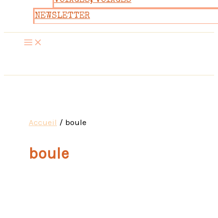
VOYAGES, VOYAGES
NEWSLETTER
Accueil
boule
boule